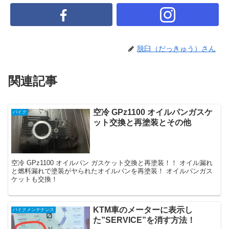
脱臼（だっきゅう）さん
関連記事
空冷 GPz1100 オイルパンガスケ
バイク
ット交換と再塗装とその他
空冷 GPz1100 オイルパン ガスケット交換と再塗装！！ オイル漏れ
と燃料漏れで塗装がヤられたオイルパンを再塗装！ オイルパンガス
ケットも交換！
KTM車のメーターに表示し
バイクメンテナンス
た”SERVICE”を消す方法！