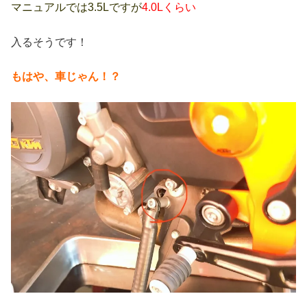
マニュアルでは3.5Lですが
4.0L
くらい
入るそうです！
もはや、車じゃん！？