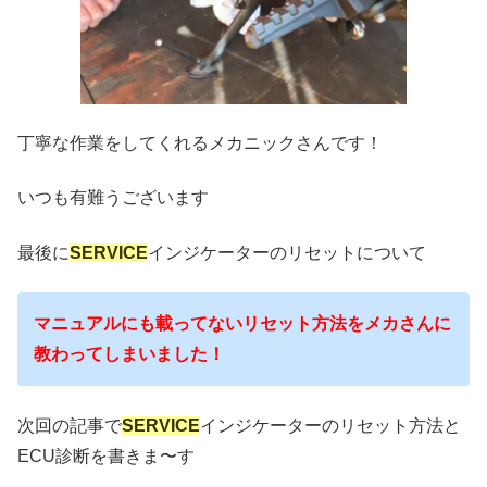
丁寧な作業をしてくれるメカニックさんです！
いつも有難うございます
最後に
SERVICE
インジケーターのリセットについて
マニュアルにも載ってないリセット方法をメカさんに
教わってしまいました！
次回の記事で
SERVICE
インジケーターのリセット方法と
ECU診断を書きま〜す