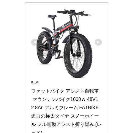
KEAI
ファットバイク アシスト自転車
 マウンテンバイク1000Ｗ 48V1
2.8An アルミフレーム FATBIKE
迫力の極太タイヤ スノーホイー
ル フル電動アシスト折り畳み (レ
ッド)