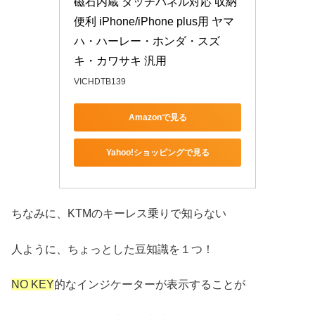
磁石内蔵 タッチパネル対応 収納
便利 iPhone/iPhone plus用 ヤマ
ハ・ハーレー・ホンダ・スズ
キ・カワサキ 汎用
VICHDTB139
Amazonで見る
Yahoo!ショッピングで見る
ちなみに、KTMのキーレス乗りで知らない
人ように、ちょっとした豆知識を１つ！
NO KEY
的なインジケーターが表示することが