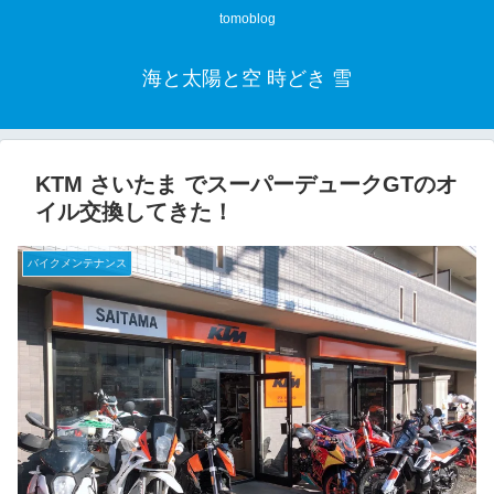
tomoblog
海と太陽と空 時どき 雪
KTM さいたま でスーパーデュークGTのオ
イル交換してきた！
バイクメンテナンス