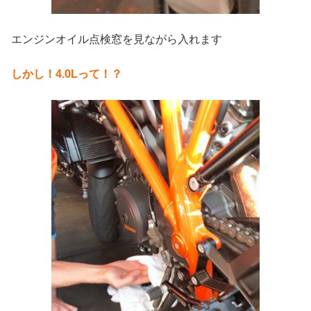
エンジンオイル点検窓を見ながら入れます
しかし！4.0Lって！？