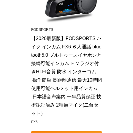
FODSPORTS
【2020最新版】FODSPORTS バ
イク インカム FX6 ６人通話 blue
tooth5.0 ブルトゥースイヤホンと
接続可能インカム ＦＭラジオ付
きHI-FI音質 防水 インターコム
 操作簡単 長距離通信 最大10時間
使用可能ヘルメット用インカム
 日本語音声案内 一年品質保証 技
術認証済み 2種類マイク(二台セ
ット）
FX6