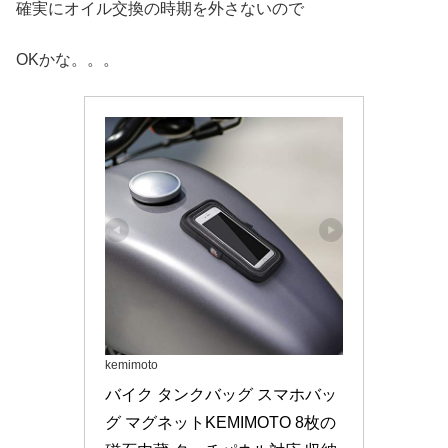
確実にオイル交換の時期を外さないので
OKかな。。。
kemimoto
バイク タンクバッグ スマホバッ
グ マグネットKEMIMOTO 8枚の