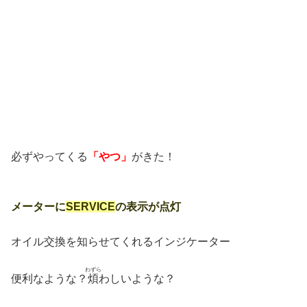
必ずやってくる
「やつ」
がきた！
メーターに
SERVICE
の表示が点灯
オイル交換を知らせてくれるインジケーター
わずら
便利なような？
煩
わしいような？