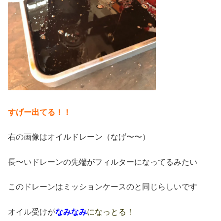
すげー出てる！！
右の画像はオイルドレーン（なげ〜〜）
長〜いドレーンの先端がフィルターになってるみたい
このドレーンはミッションケースのと同じらしいです
オイル受けが
なみなみ
になっとる！