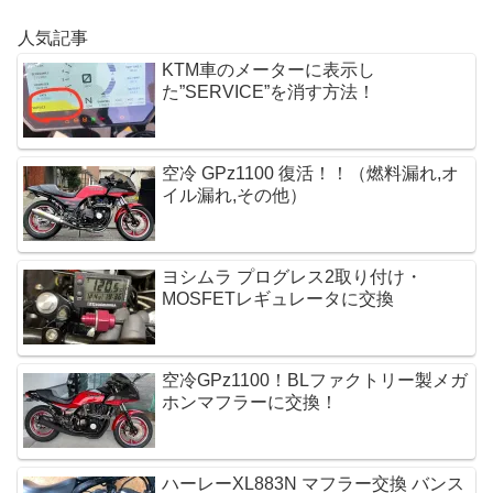
人気記事
KTM車のメーターに表示し
た”SERVICE”を消す方法！
空冷 GPz1100 復活！！（燃料漏れ,オ
イル漏れ,その他）
ヨシムラ プログレス2取り付け・
MOSFETレギュレータに交換 
空冷GPz1100！BLファクトリー製メガ
ホンマフラーに交換！
ハーレーXL883N マフラー交換 バンス