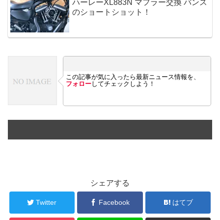
ハーレーXL883N マフラー交換 バンス
のショートショット！
この記事が気に入ったら最新ニュース情報を、
フォロー
してチェックしよう！
シェアする
Twitter
Facebook
はてブ