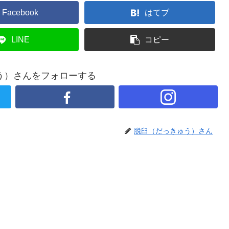
Facebook
はてブ
LINE
コピー
う）さんをフォローする
脱臼（だっきゅう）さん