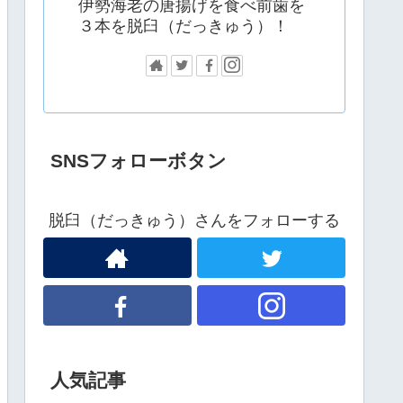
伊勢海老の唐揚げを食べ前歯を
３本を脱臼（だっきゅう）！
SNSフォローボタン
脱臼（だっきゅう）さんをフォローする
人気記事