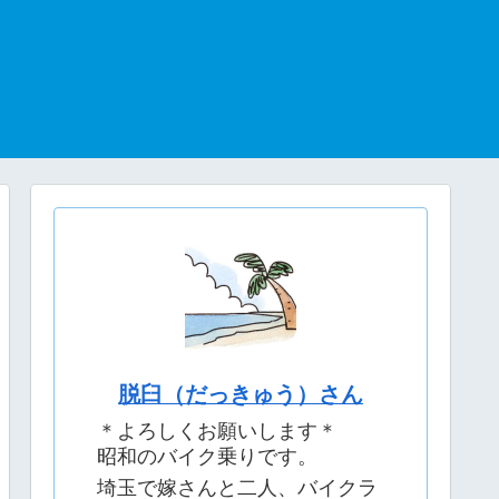
脱臼（だっきゅう）さん
＊よろしくお願いします＊
昭和のバイク乗りです。
埼玉で嫁さんと二人、バイクラ