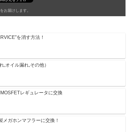
をお届けします。
RVICE”を消す方法！
漏れ,オイル漏れ,その他）
OSFETレギュレータに交換 
リー製メガホンマフラーに交換！