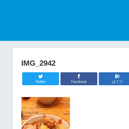
IMG_2942
Twitter
Facebook
はてブ