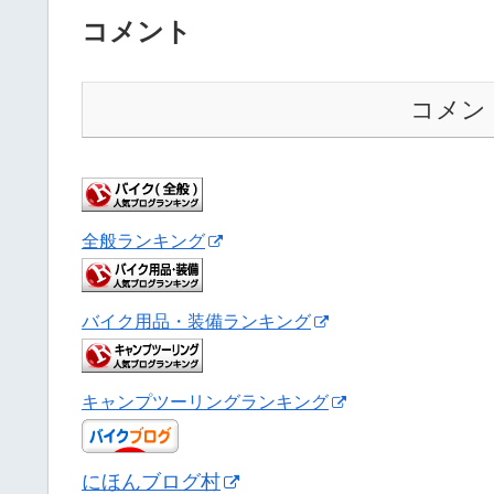
コメント
コメン
全般ランキング
バイク用品・装備ランキング
キャンプツーリングランキング
にほんブログ村