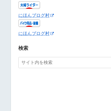
にほんブログ村
にほんブログ村
検索