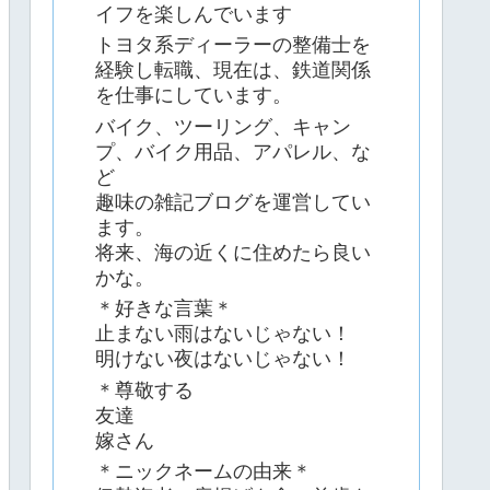
イフを楽しんでいます
トヨタ系ディーラーの整備士を
経験し転職、現在は、鉄道関係
を仕事にしています。
バイク、ツーリング、キャン
プ、バイク用品、アパレル、な
ど
趣味の雑記ブログを運営してい
ます。
将来、海の近くに住めたら良い
かな。
＊好きな言葉＊
止まない雨はないじゃない！
明けない夜はないじゃない！
＊尊敬する
友達
嫁さん
＊ニックネームの由来＊