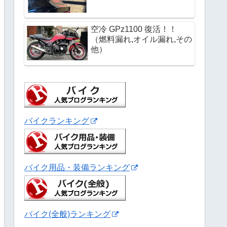
空冷 GPz1100 復活！！
（燃料漏れ,オイル漏れ,その
他）
バイクランキング
バイク用品・装備ランキング
バイク(全般)ランキング