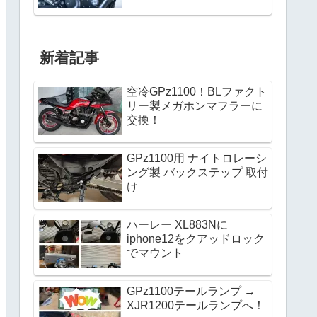
新着記事
空冷GPz1100！BLファクト
リー製メガホンマフラーに
交換！
GPz1100用 ナイトロレーシ
ング製 バックステップ 取付
け
ハーレー XL883Nに
iphone12をクアッドロック
でマウント
GPz1100テールランプ →
XJR1200テールランプへ！