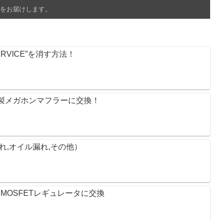
をお届けします。
RVICE”を消す方法！
リー製メガホンマフラーに交換！
漏れ,オイル漏れ,その他）
OSFETレギュレータに交換 