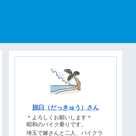
脱臼（だっきゅう）さん
＊よろしくお願いします＊
昭和のバイク乗りです。
埼玉で嫁さんと二人、バイクラ