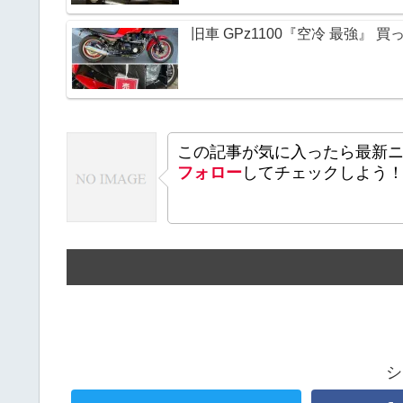
旧車 GPz1100『空冷 最強』
この記事が気に入ったら最新
フォロー
してチェックしよう
シ