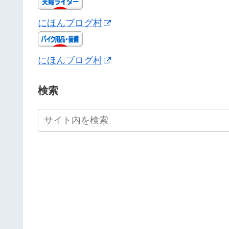
にほんブログ村
にほんブログ村
検索