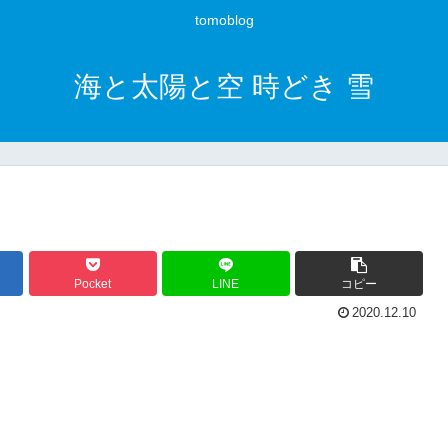
tomoblog
海と太陽と空 時どき 雪
Pocket
LINE
コピー
2020.12.10