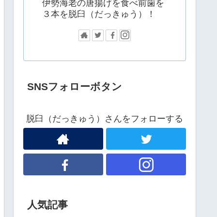
伊勢海老の唐揚げを食べ前歯を
３本を脱臼（だっきゅう）！
SNSフォローボタン
脱臼（だっきゅう）さんをフォローする
人気記事