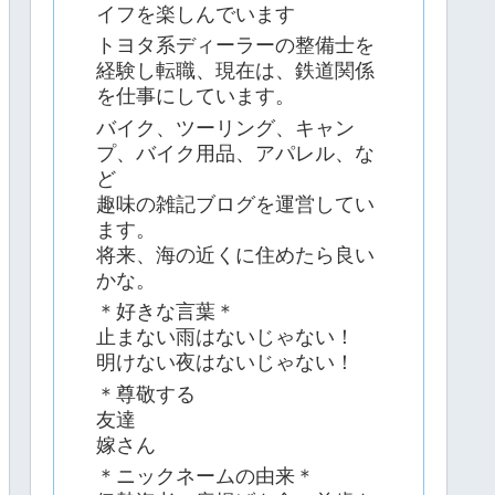
イフを楽しんでいます
トヨタ系ディーラーの整備士を
経験し転職、現在は、鉄道関係
を仕事にしています。
バイク、ツーリング、キャン
プ、バイク用品、アパレル、な
ど
趣味の雑記ブログを運営してい
ます。
将来、海の近くに住めたら良い
かな。
＊好きな言葉＊
止まない雨はないじゃない！
明けない夜はないじゃない！
＊尊敬する
友達
嫁さん
＊ニックネームの由来＊