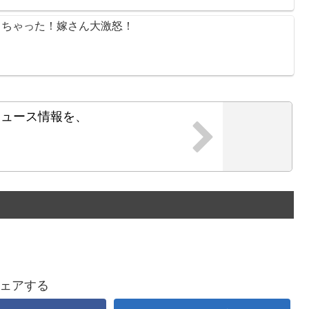
 買っちゃった！嫁さん大激怒！
ニュース情報を、
！
ェアする