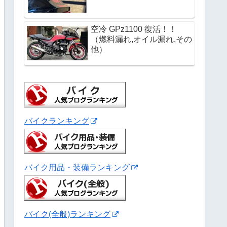
空冷 GPz1100 復活！！
（燃料漏れ,オイル漏れ,その
他）
バイクランキング
バイク用品・装備ランキング
バイク(全般)ランキング