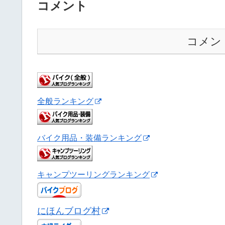
コメント
コメン
全般ランキング
バイク用品・装備ランキング
キャンプツーリングランキング
にほんブログ村