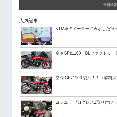
最新情報
人気記事
KTM車のメーターに表示した”SE
空冷GPz1100！BLファクト
空冷 GPz1100 復活！！（燃料
ヨシムラ プログレス2取り付け・M