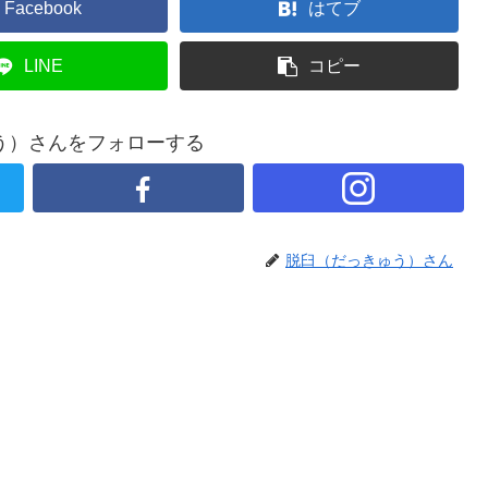
Facebook
はてブ
LINE
コピー
う）さんをフォローする
脱臼（だっきゅう）さん