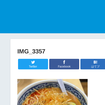
IMG_3357
Twitter
Facebook
はてブ