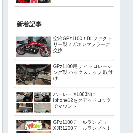
新着記事
空冷GPz1100！BLファクト
リー製メガホンマフラーに
交換！
GPz1100用 ナイトロレーシ
ング製 バックステップ 取付
け
ハーレー XL883Nに
iphone12をクアッドロック
でマウント
GPz1100テールランプ →
XJR1200テールランプへ！