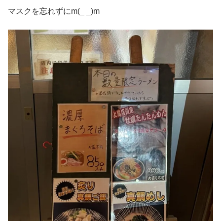
マスクを忘れずにm(_ _)m