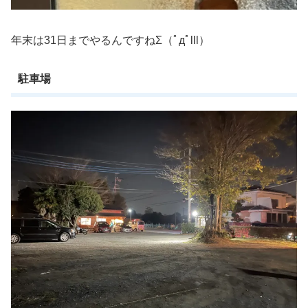
年末は31日までやるんですねΣ（ﾟдﾟlll）
駐車場