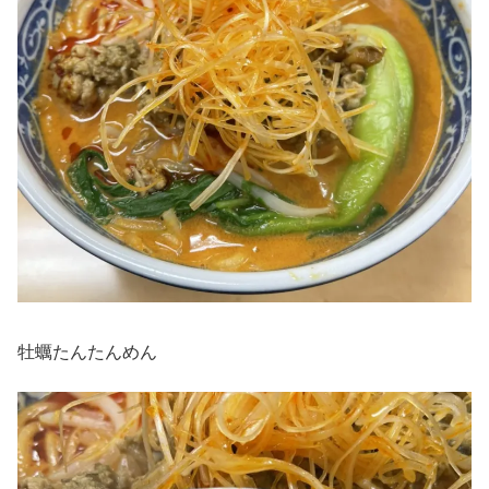
牡蠣たんたんめん