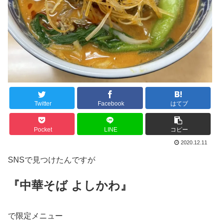
Twitter
Facebook
はてブ
Pocket
LINE
コピー
2020.12.11
SNSで見つけたんですが
『中華そば よしかわ』
で限定メニュー