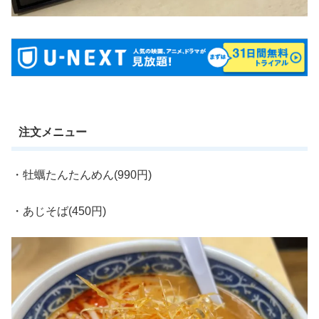
注文メニュー
・牡蠣たんたんめん(990円)
・あじそば(450円)