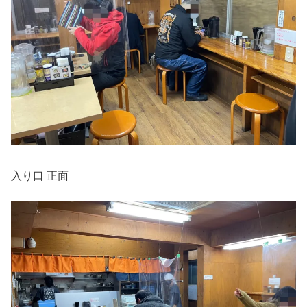
入り口 正面