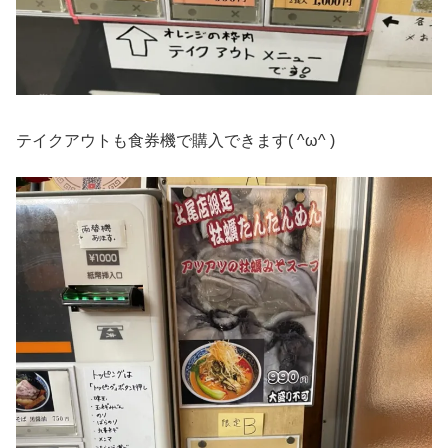
テイクアウトも食券機で購入できます( ^ω^ )