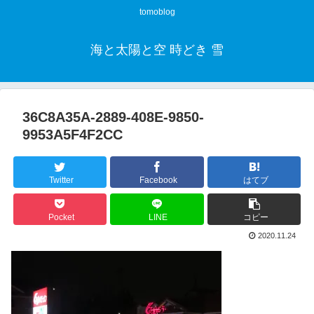
tomoblog
海と太陽と空 時どき 雪
36C8A35A-2889-408E-9850-
9953A5F4F2CC
Twitter
Facebook
はてブ
Pocket
LINE
コピー
2020.11.24