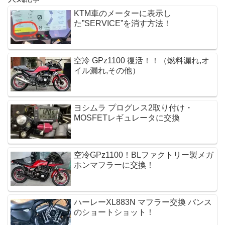
KTM車のメーターに表示し
た”SERVICE”を消す方法！
空冷 GPz1100 復活！！（燃料漏れ,オ
イル漏れ,その他）
ヨシムラ プログレス2取り付け・
MOSFETレギュレータに交換 
空冷GPz1100！BLファクトリー製メガ
ホンマフラーに交換！
ハーレーXL883N マフラー交換 バンス
のショートショット！