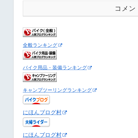
コメン
全般ランキング
バイク用品・装備ランキング
キャンプツーリングランキング
にほんブログ村
にほんブログ村