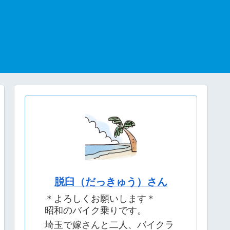
脱臼（だっきゅう）さん
＊よろしくお願いします＊
昭和のバイク乗りです。
埼玉で嫁さんと二人、バイクラ