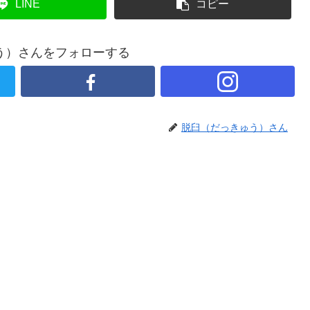
LINE
コピー
う）さんをフォローする
脱臼（だっきゅう）さん