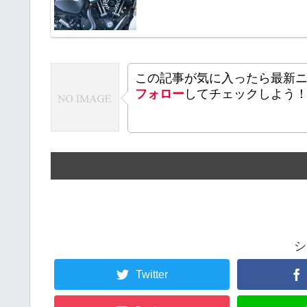
この記事が気に入ったら最新
フォロー
してチェックしよう
シ
Twitter