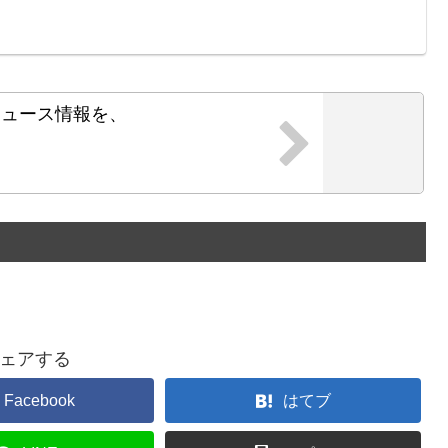
ニュース情報を、
！
ェアする
Facebook
はてブ