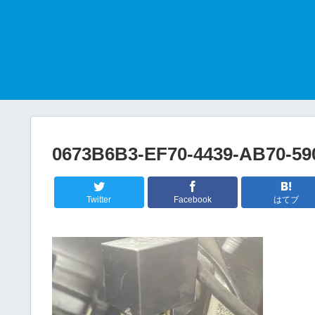
0673B6B3-EF70-4439-AB70-5
Twitter
Facebook
はてブ