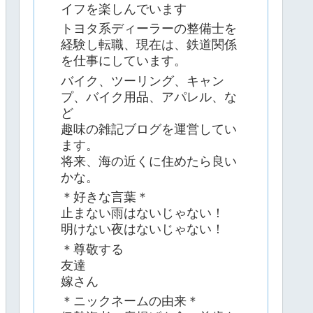
イフを楽しんでいます
トヨタ系ディーラーの整備士を
経験し転職、現在は、鉄道関係
を仕事にしています。
バイク、ツーリング、キャン
プ、バイク用品、アパレル、な
ど
趣味の雑記ブログを運営してい
ます。
将来、海の近くに住めたら良い
かな。
＊好きな言葉＊
止まない雨はないじゃない！
明けない夜はないじゃない！
＊尊敬する
友達
嫁さん
＊ニックネームの由来＊