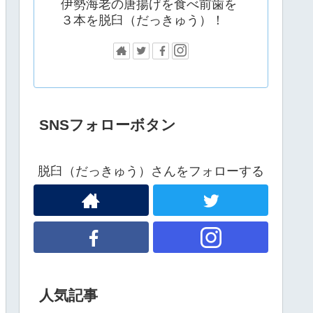
伊勢海老の唐揚げを食べ前歯を
３本を脱臼（だっきゅう）！
SNSフォローボタン
脱臼（だっきゅう）さんをフォローする
人気記事