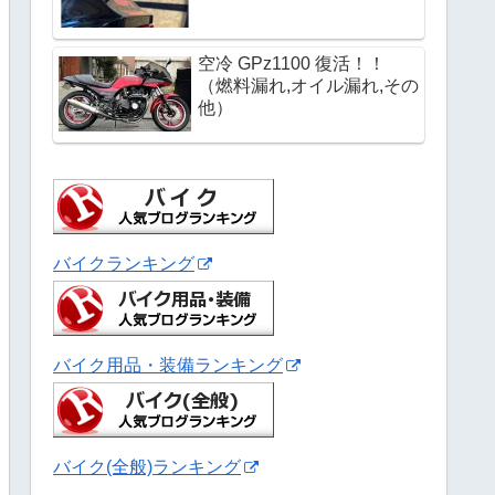
空冷 GPz1100 復活！！
（燃料漏れ,オイル漏れ,その
他）
バイクランキング
バイク用品・装備ランキング
バイク(全般)ランキング