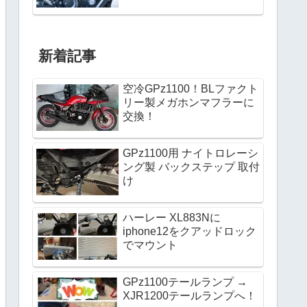
新着記事
空冷GPz1100！BLファクト
リー製メガホンマフラーに
交換！
GPz1100用 ナイトロレーシ
ング製 バックステップ 取付
け
ハーレー XL883Nに
iphone12をクアッドロック
でマウント
GPz1100テールランプ →
XJR1200テールランプへ！