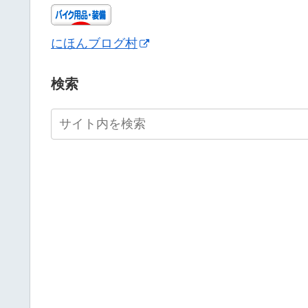
にほんブログ村
検索