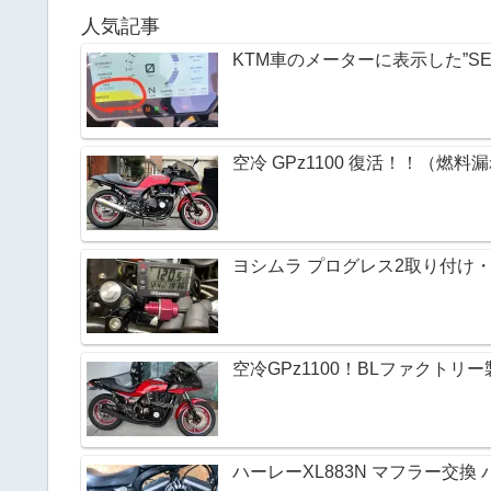
人気記事
KTM車のメーターに表示した”SE
空冷 GPz1100 復活！！（燃料
ヨシムラ プログレス2取り付け・M
空冷GPz1100！BLファクト
ハーレーXL883N マフラー交