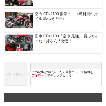
空冷 GPz1100 復活！！（燃料漏れ,オ
イル漏れ,その他）
旧車 GPz1100『空冷 最強』 買っちゃ
った！嫁さん大激怒！
この記事が気に入ったら最新ニュース情報を、
フォロー
してチェックしよう！