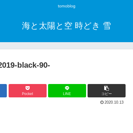
tomoblog
海と太陽と空 時どき 雪
019-black-90-
Pocket
LINE
コピー
2020.10.13