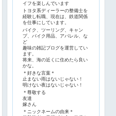
イフを楽しんでいます
トヨタ系ディーラーの整備士を
経験し転職、現在は、鉄道関係
を仕事にしています。
バイク、ツーリング、キャン
プ、バイク用品、アパレル、な
ど
趣味の雑記ブログを運営してい
ます。
将来、海の近くに住めたら良い
かな。
＊好きな言葉＊
止まない雨はないじゃない！
明けない夜はないじゃない！
＊尊敬する
友達
嫁さん
＊ニックネームの由来＊