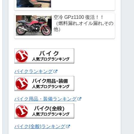
空冷 GPz1100 復活！！
（燃料漏れ,オイル漏れ,その
他）
バイクランキング
バイク用品・装備ランキング
バイク(全般)ランキング