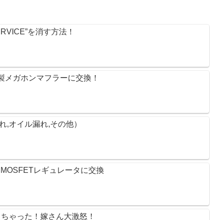
RVICE”を消す方法！
リー製メガホンマフラーに交換！
漏れ,オイル漏れ,その他）
OSFETレギュレータに交換 
 買っちゃった！嫁さん大激怒！