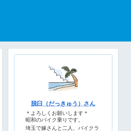
脱臼（だっきゅう）さん
＊よろしくお願いします＊
昭和のバイク乗りです。
埼玉で嫁さんと二人、バイクラ