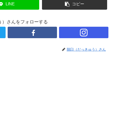
LINE
コピー
う）さんをフォローする
脱臼（だっきゅう）さん