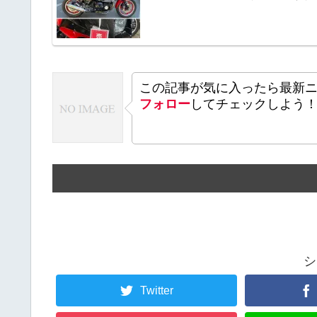
この記事が気に入ったら最新
フォロー
してチェックしよう
シ
Twitter