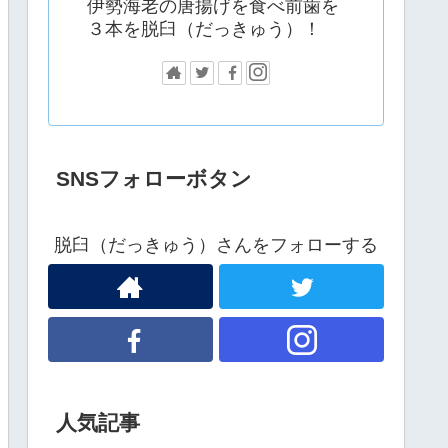
伊勢海老の唐揚げを食べ前歯を
３本を脱臼（だっきゅう）！
SNSフォローボタン
脱臼（だっきゅう）さんをフォローする
人気記事