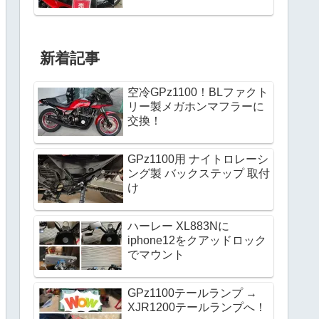
新着記事
空冷GPz1100！BLファクト
リー製メガホンマフラーに
交換！
GPz1100用 ナイトロレーシ
ング製 バックステップ 取付
け
ハーレー XL883Nに
iphone12をクアッドロック
でマウント
GPz1100テールランプ →
XJR1200テールランプへ！