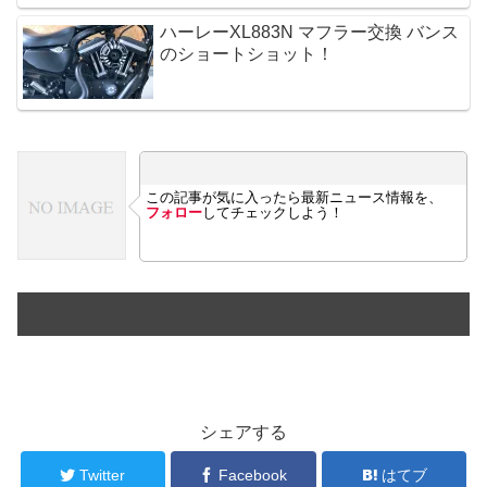
ハーレーXL883N マフラー交換 バンス
のショートショット！
この記事が気に入ったら最新ニュース情報を、
フォロー
してチェックしよう！
シェアする
Twitter
Facebook
はてブ