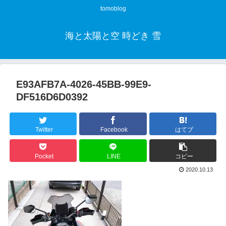
tomoblog
海と太陽と空 時どき 雪
E93AFB7A-4026-45BB-99E9-
DF516D6D0392
Twitter
Facebook
はてブ
Pocket
LINE
コピー
2020.10.13