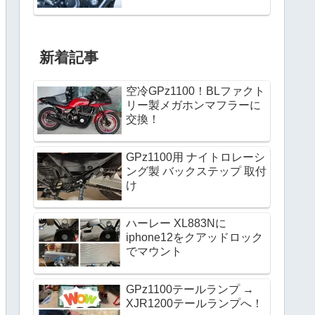
新着記事
空冷GPz1100！BLファクト
リー製メガホンマフラーに
交換！
GPz1100用 ナイトロレーシ
ング製 バックステップ 取付
け
ハーレー XL883Nに
iphone12をクアッドロック
でマウント
GPz1100テールランプ →
XJR1200テールランプへ！