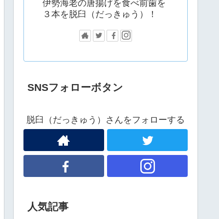
伊勢海老の唐揚げを食べ前歯を
３本を脱臼（だっきゅう）！
SNSフォローボタン
脱臼（だっきゅう）さんをフォローする
人気記事