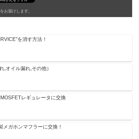
をお届けします。
RVICE”を消す方法！
漏れ,オイル漏れ,その他）
OSFETレギュレータに交換 
リー製メガホンマフラーに交換！