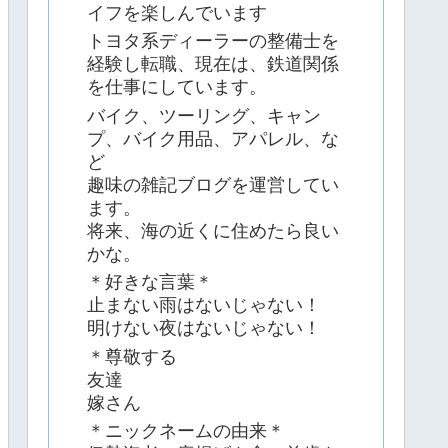
イフを楽しんでいます
トヨタ系ディーラーの整備士を
経験し転職、現在は、鉄道関係
を仕事にしています。
バイク、ツーリング、キャン
プ、バイク用品、アパレル、な
ど
趣味の雑記ブログを運営してい
ます。
将来、海の近くに住めたら良い
かな。
＊好きな言葉＊
止まない雨はないじゃない！
明けない夜はないじゃない！
＊尊敬する
友達
嫁さん
＊ニックネームの由来＊