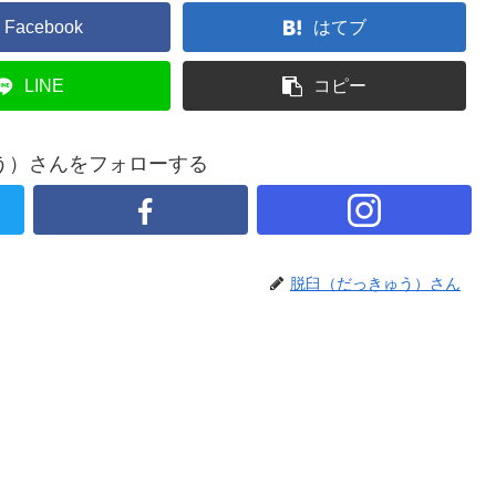
Facebook
はてブ
LINE
コピー
う）さんをフォローする
脱臼（だっきゅう）さん