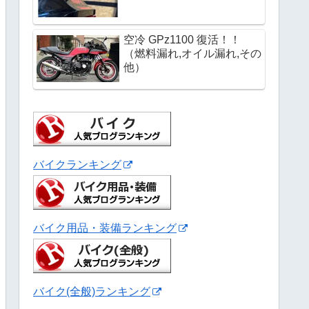
空冷 GPz1100 復活！！
（燃料漏れ,オイル漏れ,その
他）
バイクランキング
バイク用品・装備ランキング
バイク(全般)ランキング