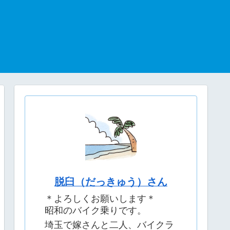
脱臼（だっきゅう）さん
＊よろしくお願いします＊
昭和のバイク乗りです。
埼玉で嫁さんと二人、バイクラ