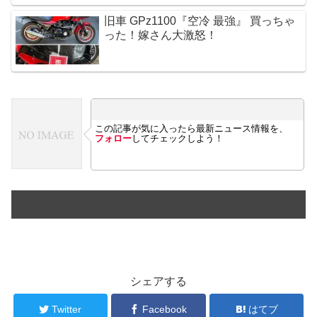
旧車 GPz1100『空冷 最強』 買っちゃ
った！嫁さん大激怒！
この記事が気に入ったら最新ニュース情報を、
フォロー
してチェックしよう！
シェアする
Twitter
Facebook
はてブ