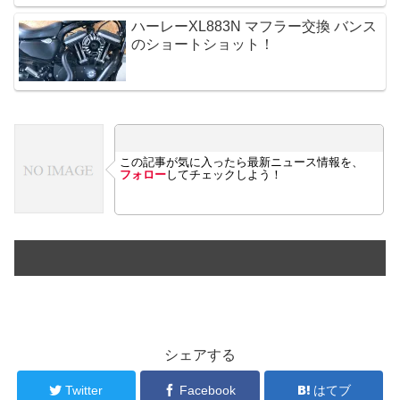
ハーレーXL883N マフラー交換 バンス
のショートショット！
この記事が気に入ったら最新ニュース情報を、
フォロー
してチェックしよう！
シェアする
Twitter
Facebook
はてブ