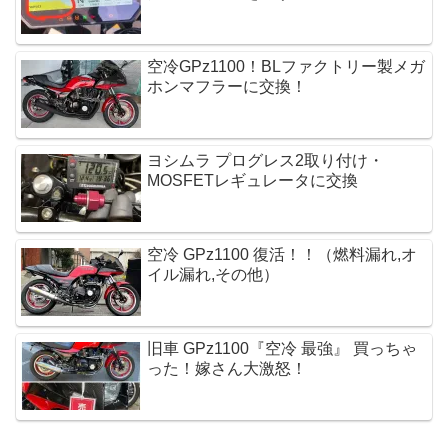
空冷GPz1100！BLファクトリー製メガ
ホンマフラーに交換！
ヨシムラ プログレス2取り付け・
MOSFETレギュレータに交換 
空冷 GPz1100 復活！！（燃料漏れ,オ
イル漏れ,その他）
旧車 GPz1100『空冷 最強』 買っちゃ
った！嫁さん大激怒！